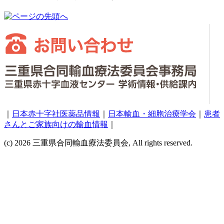
｜
日本赤十字社医薬品情報
｜
日本輸血・細胞治療学会
｜
患者
さんとご家族向けの輸血情報
｜
(c) 2026 三重県合同輸血療法委員会, All rights reserved.