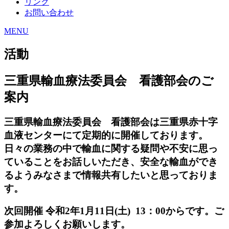
リンク
お問い合わせ
MENU
活動
三重県輸血療法委員会 看護部会のご
案内
三重県輸血療法委員会 看護部会は三重県赤十字
血液センターにて定期的に開催しております。
日々の業務の中で輸血に関する疑問や不安に思っ
ていることをお話しいただき、安全な輸血ができ
るようみなさまで情報共有したいと思っておりま
す。
次回開催 令和2年1月11日(土) 13：00からです。ご
参加よろしくお願いします。