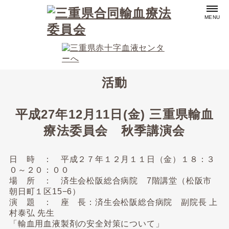
MENU
活動
平成27年12月11日(金) 三重県輸血
療法委員会 秋季講演会
日 時 ： 平成２７年１２月１１日（金）１８：３
０～２０：００
場 所 ： 済生会松阪総合病院 7階講堂（松阪市
朝日町１区15−6）
演 題 ： 座 長：済生会松阪総合病院 副院長 上
村泰弘 先生
「輸血用血液製剤の安全対策について」