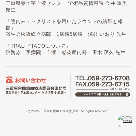
三重県赤十字血液センター 学術品質情報課 今井 重美
先生
「院内チェックリストを用いたラウンドの結果と報
告」
済生会松阪総合病院 1病棟5病棟 澤村 いおり 先生
「TRALI／TACOについて」
伊勢赤十字病院 血液・感染症内科 玉木 茂久 先生
(c) 2026 三重県合同輸血療法委員会, All rights reserved.