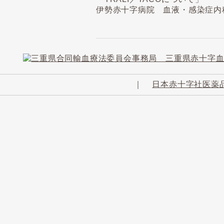
伊勢赤十字病院 血液・感染症内科
｜
日本赤十字社医薬