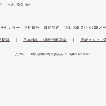
 玉木 茂久 先生
品情報
｜
日本輸血・細胞治療学会
｜
患者さんとご
(c) 2026 三重県合同輸血療法委員会, All rights reserved.