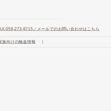
家族向けの輸血情報
｜